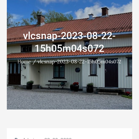
vlcsnap-2023-08-22-
15h05m04s072
Home
vlcsnap-2023-08-22-15h05m04s072