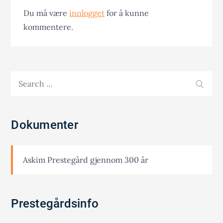
Du må være
innlogget
for å kunne
kommentere.
Search
SEA
for:
Dokumenter
Askim Prestegård gjennom 300 år
Prestegårdsinfo