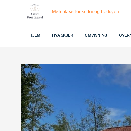
Skip
Møteplass for kultur og tradisjon
to
content
HJEM
HVA SKJER
OMVISNING
OVER