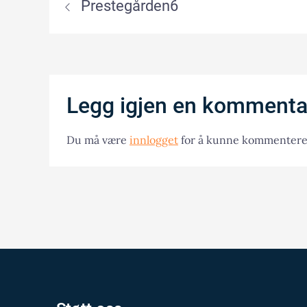
Prestegården6
Legg igjen en kommenta
Du må være
innlogget
for å kunne kommentere