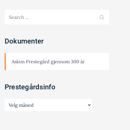
Search
SEARCH
for:
Dokumenter
Askim Prestegård gjennom 300 år
Prestegårdsinfo
Prestegårdsinfo