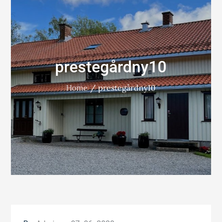
prestegårdny10
Home
prestegårdny10