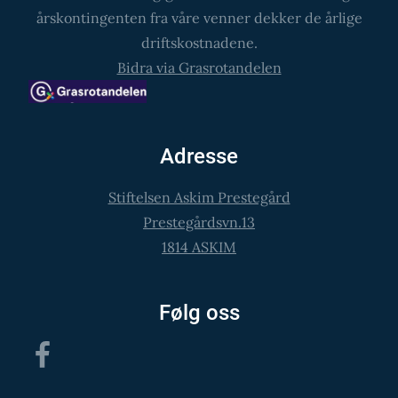
årskontingenten fra våre venner dekker de årlige
driftskostnadene.
Bidra via Grasrotandelen
Adresse
Stiftelsen Askim Prestegård
Prestegårdsvn.13
1814 ASKIM
Følg oss
Facebook