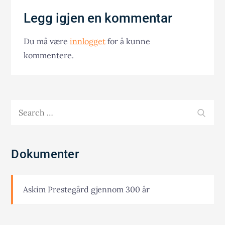
Legg igjen en kommentar
Du må være
innlogget
for å kunne
kommentere.
Search
SEA
for:
Dokumenter
Askim Prestegård gjennom 300 år