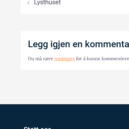
Lysthuset
Legg igjen en kommenta
Du må være
innlogget
for å kunne kommentere