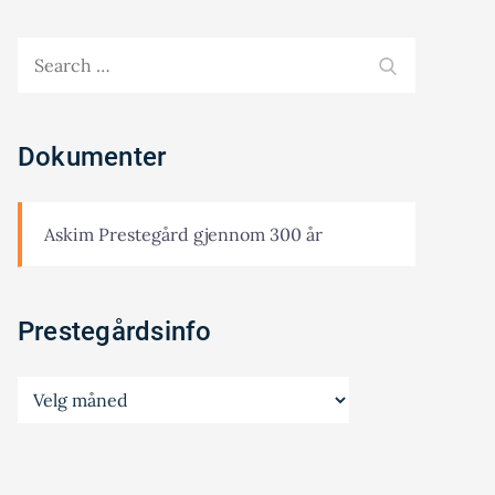
Search
SEARCH
for:
Dokumenter
Askim Prestegård gjennom 300 år
Prestegårdsinfo
Prestegårdsinfo