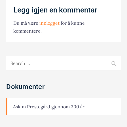
Legg igjen en kommentar
Du må være
innlogget
for å kunne
kommentere.
Search
SEA
for:
Dokumenter
Askim Prestegård gjennom 300 år