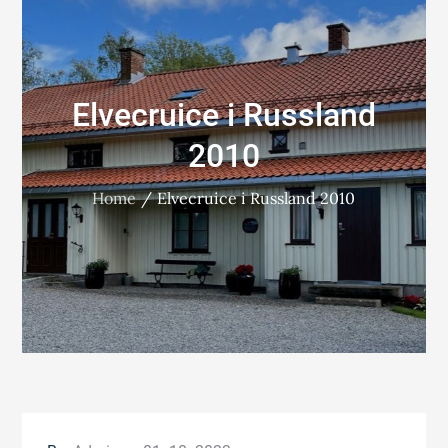
Elvecruice i Russland
2010
Home
Elvecruice i Russland 2010