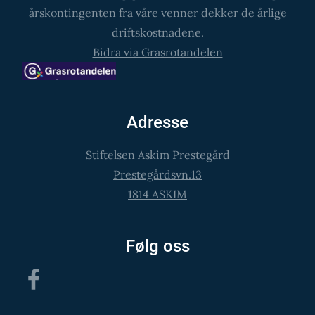
årskontingenten fra våre venner dekker de årlige
driftskostnadene.
Bidra via Grasrotandelen
Adresse
Stiftelsen Askim Prestegård
Prestegårdsvn.13
1814 ASKIM
Følg oss
Facebook