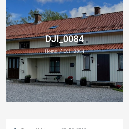
DJI_0084
Home
DJI_0084