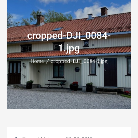
cropped-DJI_0084-
1.jpg
Home
cropped-DJI_0084-1.jpg