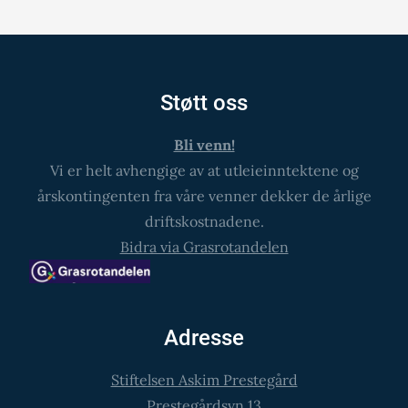
Støtt oss
Bli venn!
Vi er helt avhengige av at utleieinntektene og
årskontingenten fra våre venner dekker de årlige
driftskostnadene.
Bidra via Grasrotandelen
Adresse
Stiftelsen Askim Prestegård
Prestegårdsvn.13