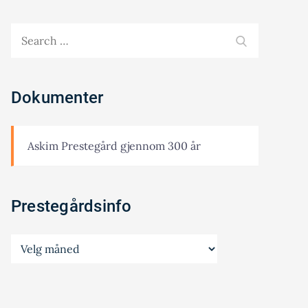
Search
SEARCH
for:
Dokumenter
Askim Prestegård gjennom 300 år
Prestegårdsinfo
Prestegårdsinfo