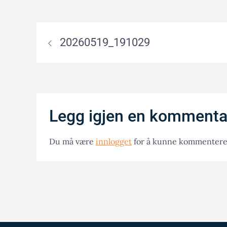
Innleggsnavigasjon
20260519_191029
Legg igjen en kommenta
Du må være
innlogget
for å kunne kommentere