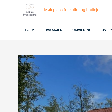
Skip
Møteplass for kultur og tradisjon
to
content
HJEM
HVA SKJER
OMVISNING
OVER