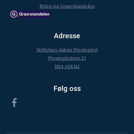
Bidra via Grasrotandelen
Adresse
Stiftelsen Askim Prestegård
Prestegårdsvn.13
1814 ASKIM
Følg oss
Facebook