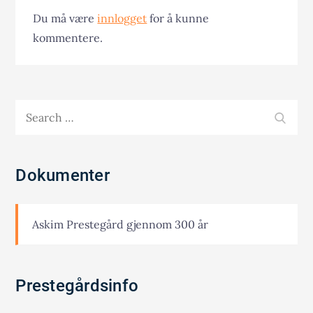
Du må være
innlogget
for å kunne
kommentere.
Search
SEA
for:
Dokumenter
Askim Prestegård gjennom 300 år
Prestegårdsinfo