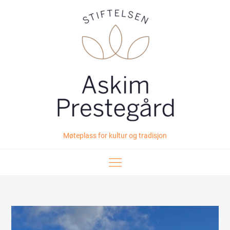
Skip
to
content
Møteplass for kultur og tradisjon