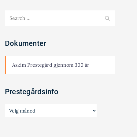
Search
SEARCH
for:
Dokumenter
Askim Prestegård gjennom 300 år
Prestegårdsinfo
Prestegårdsinfo