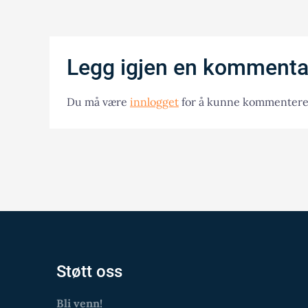
Legg igjen en kommenta
Du må være
innlogget
for å kunne kommentere
Støtt oss
Bli venn!