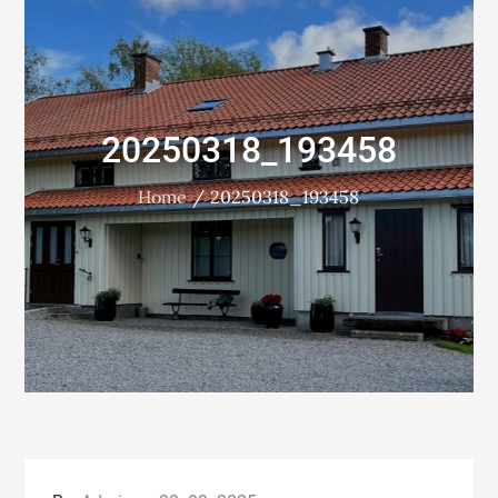
20250318_193458
Home
20250318_193458