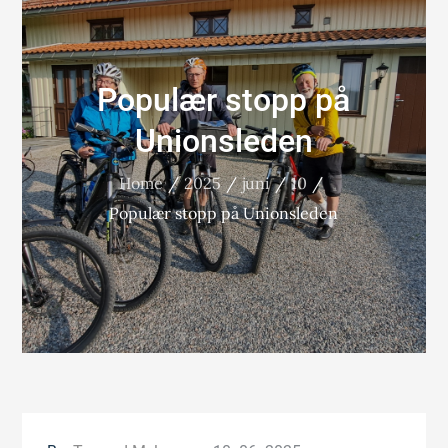
Populær stopp på
Unionsleden
Home
2025
juni
10
Populær stopp på Unionsleden