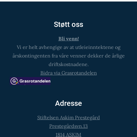
Støtt oss
Bli venn!
Vi er helt avhengige av at utleieinntektene og
årskontingenten fra våre venner dekker de årlige
driftskostnadene.
Bidra via Grasrotandelen
Adresse
Stiftelsen Askim Prestegård
Prestegårdsvn.13
1814 ASKIM