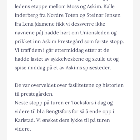
ledens etappe mellom Moss og Askim. Kalle
Inderberg fra Nordre Toten og Steinar Jensen
fra Lena (damene fikk vi dessverre ikke
navnene på) hadde hørt om Unionsleden og
prikket inn Askim Prestegård som første stopp.
Vi traff dem i går ettermiddag etter at de
hadde lastet av sykkelveskene og skulle ut og
spise middag på et av Askims spisesteder.
De var overveldet over fasilitetene og historien
til prestegården.
Neste stopp på turen er Töcksfors i dag og
videre til bl a Bengtsfors for så å ende opp i
Karlstad. Vi ønsket dem lykke til på turen
videre.