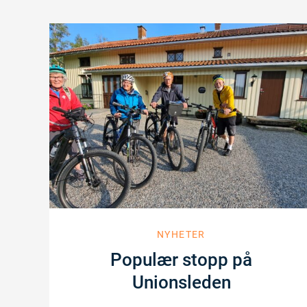
NYHETER
Populær stopp på
Unionsleden