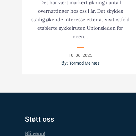
Det har vært markert økning i antall
overnattinger hos oss i år. Det skyldes
stadig økende interesse etter at Visitostfold
etablerte sykkelruten Unionsleden for
noen…
Posted
10. 06. 2025
on
By:
Tormod Melnæs
Støtt oss
Bli venn!