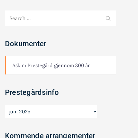
Search
SEARCH
for:
Dokumenter
Askim Prestegård gjennom 300 år
Prestegårdsinfo
Prestegårdsinfo
Kommende arrangementer