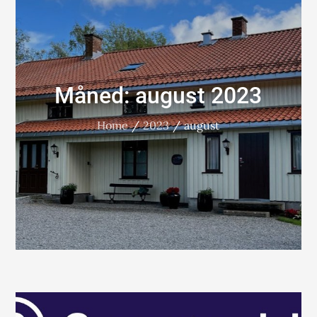
Måned:
august 2023
Home
2023
august