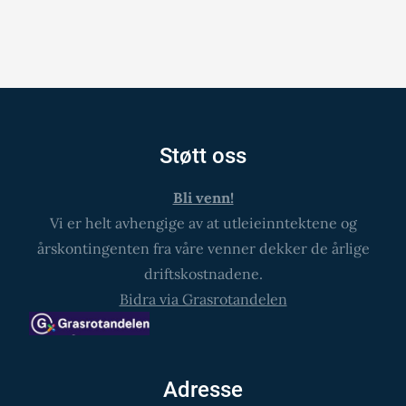
Støtt oss
Bli venn!
Vi er helt avhengige av at utleieinntektene og
årskontingenten fra våre venner dekker de årlige
driftskostnadene.
Bidra via Grasrotandelen
Adresse